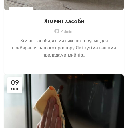
DO.BLYSKU
Хімічні засоби
Admin
Хімічні засоби, які ми використовуємо для
прибирання вашого простору Як і з усіма нашими
приладами, мийні з...
CONTINUE READING
09
ЛЮТ