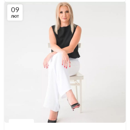
09
ЛЮТ
DO.BLYSKU