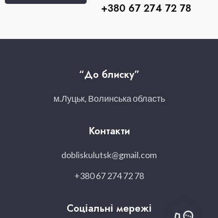
+380 67 274 72 78
“До блиску”
м.Луцьк, Волинська область
Контакти
dobliskulutsk@gmail.com
+380 67 274 72 78
Соціальні мережі