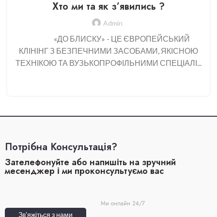
Хто ми та як з’явились ?
Admin
«ДО БЛИСКУ» - ЦЕ ЄВРОПЕЙСЬКИЙ
КЛІНІНГ З БЕЗПЕЧНИМИ ЗАСОБАМИ, ЯКІСНОЮ
ТЕХНІКОЮ ТА ВУЗЬКОПРОФІЛЬНИМИ СПЕЦІАЛІ...
CONTINUE READING
Потрібна Консультація?
Зателефонуйте або напишіть на зручний
месенджер і ми проконсультуємо вас
Ми онлайн 24/7
Зв'яжіться з нами