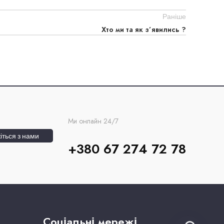
Раніше
Хто ми та як з’явились ?
Ми онлайн 24/7
іться з нами
+380 67 274 72 78
Соціальні мережі