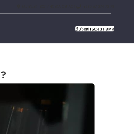
М.ЛУЦЬК, ВОЛИНСЬКА ОБЛАСТЬ
+380 67 274 72 78
Зв'яжіться з нами
 ?