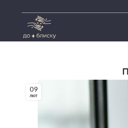
FACEBOOK
INSTAGRAM
П
09
ЛЮТ