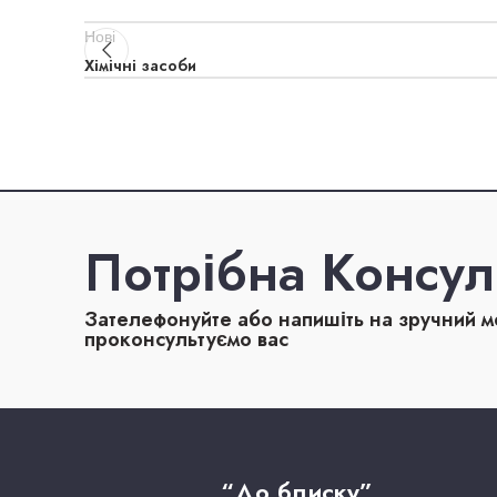
Нові
Хімічні засоби
Потрібна Консул
Зателефонуйте або напишіть на зручний 
проконсультуємо вас
“До блиску”