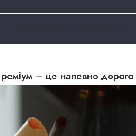
ГОЛОВНА
ПРО НАС
ПОСЛУГИ
БЛОГ
ПЕРЕВАГИ
КОНТАКТИ
DO.BLYSKU
реміум – це напевно дорого