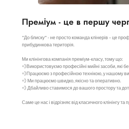
Преміум - це в першу черг
"До блиску" - не просто команда клінерів – це проф
прибудинкова територія.
Ми клінінгова компанія преміум-класу, тому що:
💨Використовуємо професійні мийні засоби, які б
💨Працюємо з професійною технікою, у нашому ви
💨 Ми працюємо швидко, якісно та оперативно.
💨 Дбайливо ставимося до вашого простору та дот
Саме це нас і відрізняє від класичного клінінгу та 