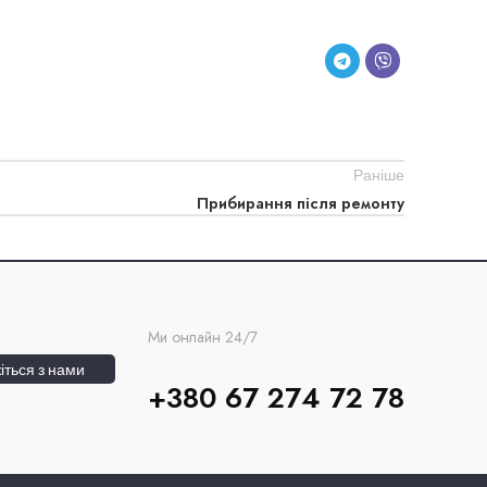
Раніше
Прибирання після ремонту
Ми онлайн 24/7
іться з нами
+380 67 274 72 78