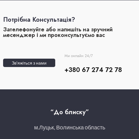
Потрібна Консультація?
Зателефонуйте або напишіть на зручний
месенджер і ми проконсультуємо вас
Ми онлайн 24/7
Зв'яжіться з нами
+380 67 274 72 78
“До блиску”
м.Луцьк, Волинська область