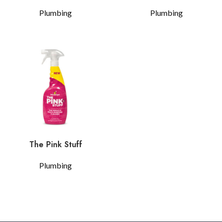
Plumbing
Plumbing
$
19.99
$
6.99
The Pink Stuff
Plumbing
$
22.99