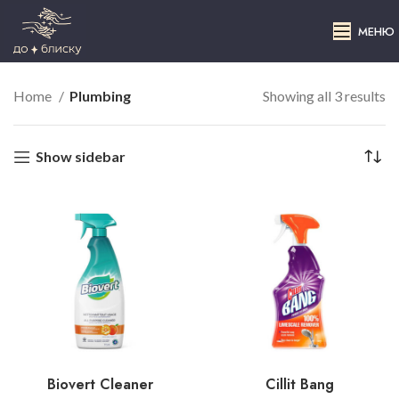
МЕНЮ
Home
Plumbing
Showing all 3 results
Show sidebar
Biovert Cleaner
Cillit Bang