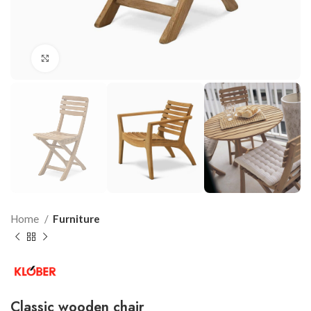
Click to enlarge
Home
Furniture
Classic wooden chair