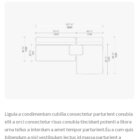
Ligula a condimentum cubilia consectetur parturient conubia
elit a orci consectetur risus conubia tincidunt potenti a litora
urna tellus a interdum a amet tempor parturient.Eu a cum quis
bibendum a nisl vestibulum lectus id massa parturient a