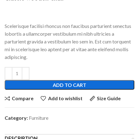
$
299.00
Scelerisque facilisi rhoncus non faucibus parturient senectus
lobortis a ullamcorper vestibulum mi nibh ultricies a
parturient gravida a vestibulum leo sem in. Est cum torquent
mi in scelerisque leo aptent per at vitae ante eleifend mollis
adipiscing.
ADD TO CART
Compare
Add to wishlist
Size Guide
Category:
Furniture
DESCRIPTION