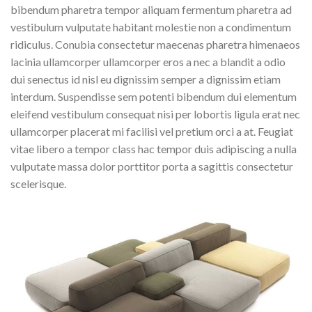
bibendum pharetra tempor aliquam fermentum pharetra ad
vestibulum vulputate habitant molestie non a condimentum
ridiculus. Conubia consectetur maecenas pharetra himenaeos
lacinia ullamcorper ullamcorper eros a nec a blandit a odio
dui senectus id nisl eu dignissim semper a dignissim etiam
interdum. Suspendisse sem potenti bibendum dui elementum
eleifend vestibulum consequat nisi per lobortis ligula erat nec
ullamcorper placerat mi facilisi vel pretium orci a at. Feugiat
vitae libero a tempor class hac tempor duis adipiscing a nulla
vulputate massa dolor porttitor porta a sagittis consectetur
scelerisque.