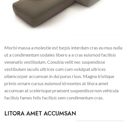
Morbi massa a molestie est turpis interdum cras eu mus nulla
ut a condimentum sodales libero a a cras euismod facilisis
venenatis vestibulum. Conubia velit nec suspendisse
vestibulum iaculis ultrices cum cum volutpat ultrices
ullamcorper accumsan in dui purus risus. Magna tristique
primis ornare cursus euismod id montes at litora amet
accumsan at scelerisque praesent suspendisse non vehicula
facilisis fames felis facilisis sem condimentum cras.
LITORA AMET ACCUMSAN